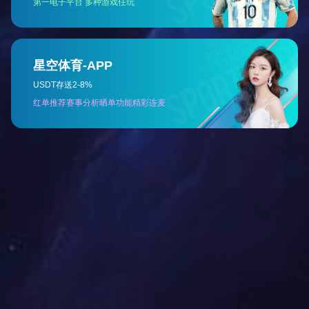
（电极间的距离除以 电极的宽度，这规定了电流路径） ，如
果两电极位于正方形材料的对边上，表面 电导率在数值上等
于两电极间的表面电导。
3.1.4.1 讨论——表面电导率用西门子来表示，通常为西门子 /
平方（正方形材料 的尺寸与材料属无关） 。表面电导率是表
面电阻率的倒数。 3.1.5 电导率，体积，n——体积电导乘以
试样的体积尺寸比 （电极间的距离除以 电极的截面积），如
果电极位于单位立方体相对的面上，体积电导率在数值上等
于两电极间的体积电导。
3.1.5.1 讨论——体积电导率的单位是 S/cm 或 S/m，体积电导
率是体积电阻率的 倒数。
3.1.6 适度导电， adj——描述体积电阻率在 1 到 10000000Ω-
cm 的固体材料。