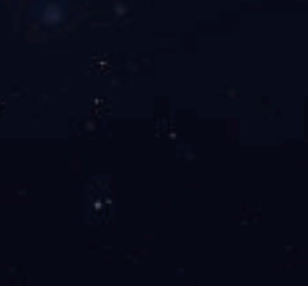
时，电阻率和电导率可以通过计算得到。
5、意义和使用
5.1 绝缘材料被用来隔绝电气系统中的部件和将部件与地隔
绝， 同时也为部件提 供力学支撑。 为了达到这个目的， 希
望部件的绝缘电阻在与可承受的力学、 化学 和耐热性一致的
前提下能够尽可能的高。 由于绝缘电阻或电导包含了体积和
表面 电阻或电导，当试样与电极与其实际使用过程中的形状
相同时， 测量值很为有用。 表面电阻或电导随湿度变化很
快， 然而体积电阻或电导却变化很慢， 尽管体积电 阻或电导
最终的变化可能更大。
5.2 电阻率或电导率能用来间接预测一些材料的低频介质击穿
和介质损耗角， 电 阻率和电导率经常被用来间接地表征含水