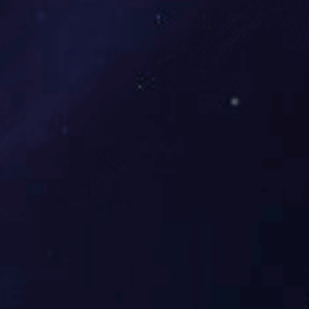
3.1.7 电阻，绝缘， Ri，n——施加在两电极间（或在试样
上）的直流电压与它们 之间的总体积和表面电流之比。
3.1.7.1 讨论——绝缘电阻是绝缘电导的倒数。
3.1.8 电阻，表面， Rs，n——施加在两电极间（试样表面）
的直流电压与它们之 间的电流之比。
3.1.8.1 讨论——（一些体积电阻不可避免的包含在实际的测
量结果中）表面电 阻是表面电导的倒数。
3.1.9 电阻，体积， Rv，n——施加在两电极间（或在试样
中）的直流电压与它们 之间的试样中的电流之比。
3.1.9.1 讨论——体积电阻是体积电导的倒数。
3.1.10 电阻率，表面， ρs，n——表面电阻乘以试样的表面尺
寸比（电极宽度除 以电极间的距离，规定了电流路径） ，如
果两电极位于正方形材料的对边上，表 面电阻率在数值上等