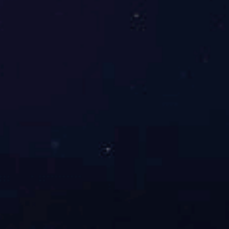
于两电极间的表面电阻。 3.1.10.1 讨论——表面电阻率用欧姆
表示，通常为欧姆 /平方（正方形材料的尺 寸与材料属无
关）。表面电阻率是表面电导率的倒数。
3.1.11 电阻率，体积， ρv，n——体积电阻乘以试样的体积尺
寸比（两电极间试 样的截面积除以电极间的距离） ，如果电
极位于单位立方体相对的面上，体积电 阻率在数值上等于两
电极间的体积电阻。
3.1.11.1 体积电阻率的常用单位是 Ω-cm 或Ω-m。体积电阻率
是体积电导率的倒 数。
4、测试方法概述
4.1 材料样品或电容器的电阻或电导是通过测量规定条件下的
电流或电压降得 到的。通过使用合适的电极系统有可能分别
测量表面和体积电阻或电导。 当所需 的试样和电极尺寸已知