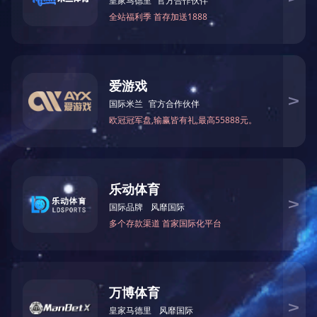
ZC-8接地电阻表
ZC29B接地电阻表
查看详情
查看详情
版权所有 2020 开云手机官方版登录入口-开云（中国）