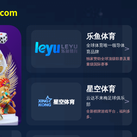
021-62476799 / 021-64732486
服务热线：
案例展示
新闻资讯
开云手机官
方版登录入
口-开云（中
国）