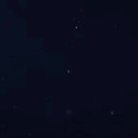
两柱分别接在两个绕组的导线上。测量电缆对地绝缘电
达到120r/min时, 经1min指针基本稳定后，
线圈。
和拆除仪表接线，以免触电。
免被测设备的绝缘被击穿。
摇测工作。
合适，与带电设备保持安全距离以防绝缘电阻表的测量