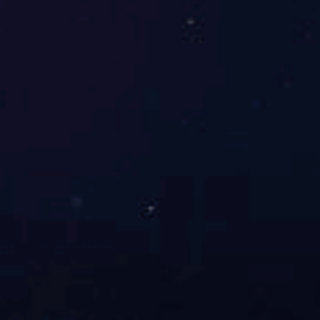
E柱接电动机外壳；如栗要测绕组之间的绝缘电阻 时，则将L,E
，L柱接电缆芯线，E柱接电缆外表，G柱接电缆绝缘层上。
）测试方法
时，应使绝缘电阻表放平稳，摇动发电机手柄时，速度应由慢到快，当转速
读数。若在摇动手柄时，发现表针指,就不可再摇，以兔烧坏仪表
）测量后
绝缘电阻表停止转动并将被测物充分放电后，方可用手触摸设备
绝缘电阻表操作注意事项：
）选择绝缘电阻表的电压等级应与被测物的耐压水平相适应，以
）严禁摇测带电设备的绝缘电阻。
）严禁在有人工作的线路上逬行摇测绝缘电阻。雷电时严禁 逬行
）在带电设备附近，摇测绝缘电阻时，人员与表计选择的位 置应
碰触带电部分。