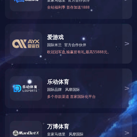
RX7 0标准电容箱
技术参数：
项目 标准