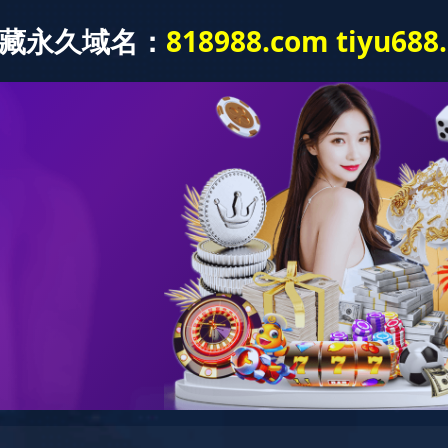
首页
关于我们
产品中心