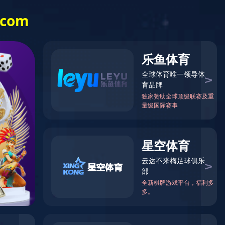
021-62476799 / 021-64732486
服务热线：
案例展示
新闻资讯
开云手机官
方版登录入
口-开云（中
国）